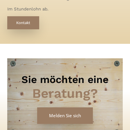
Im Stundenlohn ab.
Kontakt
Sie möchten eine
Beratung?
Melden Sie sich