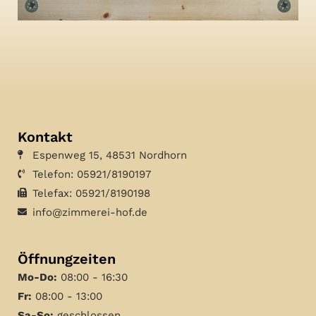
Kontakt
Espenweg 15, 48531 Nordhorn
Telefon: 05921/8190197
Telefax: 05921/8190198
info@zimmerei-hof.de
Öffnungzeiten
Mo-Do:
08:00 - 16:30
Fr:
08:00 - 13:00
Sa-So:
geschlossen