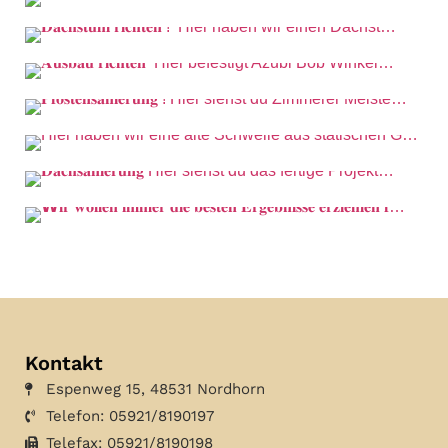
Kontakt
Espenweg 15, 48531 Nordhorn
Telefon: 05921/8190197
Telefax: 05921/8190198