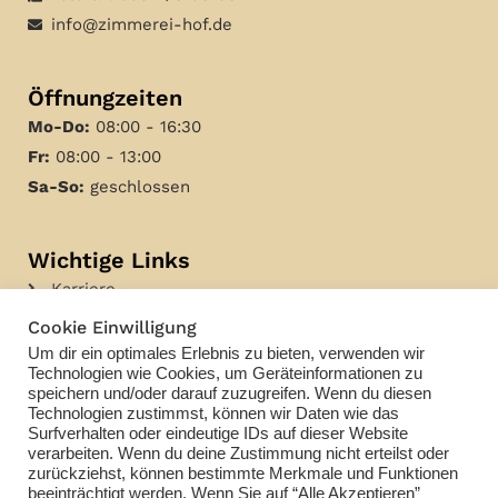
info@zimmerei-hof.de
Öffnungzeiten
Mo-Do:
08:00 - 16:30
Fr:
08:00 - 13:00
Sa-So:
geschlossen
Wichtige Links
Karriere
Kontakt
Cookie Einwilligung
Impressum
Um dir ein optimales Erlebnis zu bieten, verwenden wir
Technologien wie Cookies, um Geräteinformationen zu
Datenschutz
speichern und/oder darauf zuzugreifen. Wenn du diesen
Technologien zustimmst, können wir Daten wie das
Surfverhalten oder eindeutige IDs auf dieser Website
Soziale Medien
verarbeiten. Wenn du deine Zustimmung nicht erteilst oder
zurückziehst, können bestimmte Merkmale und Funktionen
beeinträchtigt werden. Wenn Sie auf “Alle Akzeptieren”